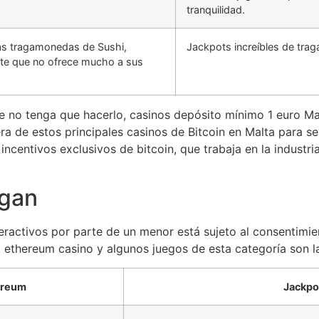
tranquilidad.
las tragamonedas de Sushi,
Jackpots increíbles de trag
te que no ofrece mucho a sus
ue no tenga que hacerlo, casinos depósito mínimo 1 euro Ma
era de estos principales casinos de Bitcoin en Malta para s
ncentivos exclusivos de bitcoin, que trabaja en la indust
agan
teractivos por parte de un menor está sujeto al consentimi
, ethereum casino y algunos juegos de esta categoría son l
ereum
Jackpo