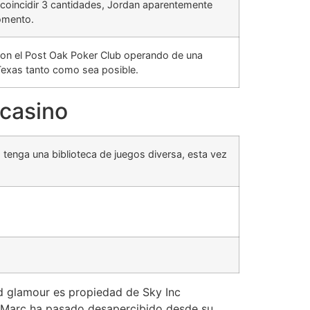
coincidir 3 cantidades, Jordan aparentemente
omento.
 con el Post Oak Poker Club operando de una
Texas tanto como sea posible.
 casino
tenga una biblioteca de juegos diversa, esta vez
nd glamour es propiedad de Sky Inc
ef Marc ha pasado desapercibido desde su