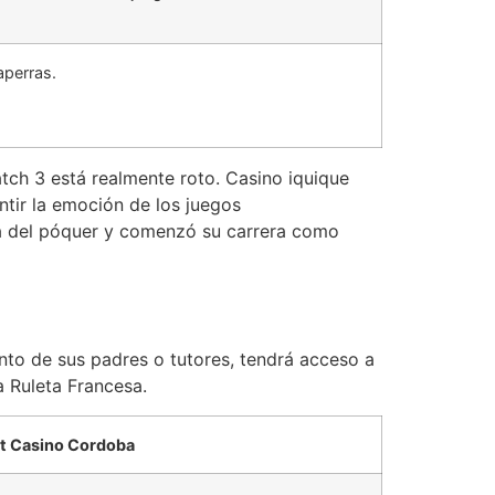
aperras.
tch 3 está realmente roto. Casino iquique
entir la emoción de los juegos
ria del póquer y comenzó su carrera como
ento de sus padres o tutores, tendrá acceso a
a Ruleta Francesa.
t Casino Cordoba