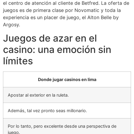
el centro de atención al cliente de Betfred. La oferta de
juegos es de primera clase por Novomatic y toda la
experiencia es un placer de juego, el Alton Belle by
Argosy.
Juegos de azar en el
casino: una emoción sin
límites
Donde jugar casinos en lima
Apostar al exterior en la ruleta.
Además, tal vez pronto seas millonario.
Por lo tanto, pero excelente desde una perspectiva de
juego.