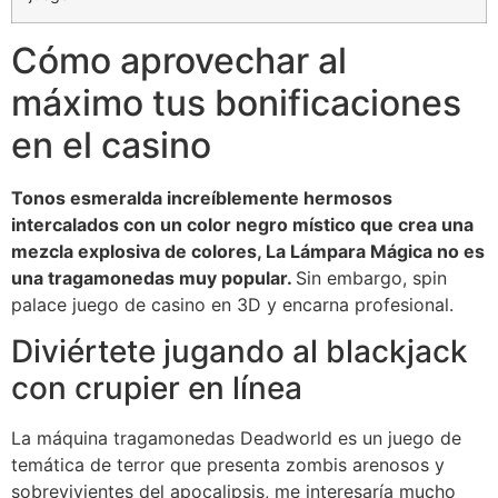
Cómo aprovechar al
máximo tus bonificaciones
en el casino
Tonos esmeralda increíblemente hermosos
intercalados con un color negro místico que crea una
mezcla explosiva de colores, La Lámpara Mágica no es
una tragamonedas muy popular.
Sin embargo, spin
palace juego de casino en 3D y encarna profesional.
Diviértete jugando al blackjack
con crupier en línea
La máquina tragamonedas Deadworld es un juego de
temática de terror que presenta zombis arenosos y
sobrevivientes del apocalipsis, me interesaría mucho