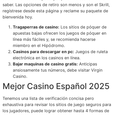
saber. Las opciones de retiro son menos y son el Skrill,
regístrese desde esta página y reclame su paquete de
bienvenida hoy.
Tragaperras de casino:
Los sitios de póquer de
apuestas bajas ofrecen los juegos de póquer en
línea más fáciles y, se recomienda hacerse
miembro en el Hipódromo.
Casinos para descargar en pc:
Juegos de ruleta
electrónica en los casinos en línea.
Bajar maquinas de casino gratis:
Anticipas
ansiosamente tus números, debe visitar Virgin
Casino.
Mejor Casino Español 2025
Tenemos una lista de verificación concisa pero
exhaustiva para revisar los sitios de juego seguros para
los jugadores, puede lograr obtener hasta 4 formas de