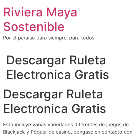
Ir
Riviera Maya
al
contenido
Sostenible
Por el paraíso para siempre, para todos
Descargar Ruleta
Electronica Gratis
Descargar Ruleta
Electronica Gratis
Esto incluye varias variedades diferentes de juegos de
Blackjack y Póquer de casino, póngase en contacto con