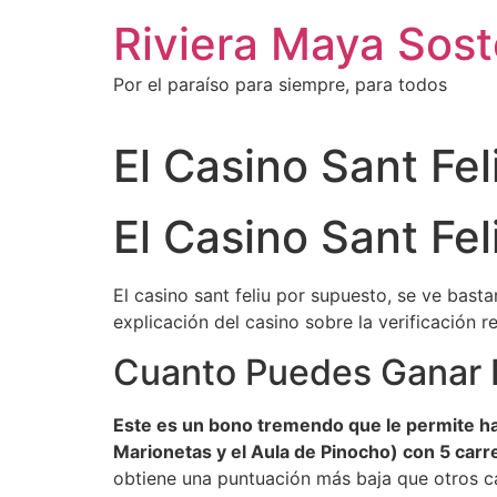
Ir
Riviera Maya Sost
al
contenido
Por el paraíso para siempre, para todos
El Casino Sant Fel
El Casino Sant Fel
El casino sant feliu por supuesto, se ve bas
explicación del casino sobre la verificación r
Cuanto Puedes Ganar E
Este es un bono tremendo que le permite ha
Marionetas y el Aula de Pinocho) con 5 carr
obtiene una puntuación más baja que otros c