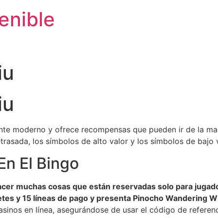
enible
iu
iu
tante moderno y ofrece recompensas que pueden ir de la ma
etrasada, los símbolos de alto valor y los símbolos de bajo v
n El Bingo
cer muchas cosas que están reservadas solo para jugado
etes y 15 líneas de pago y presenta Pinocho Wandering W
asinos en línea, asegurándose de usar el código de refere