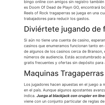
bingo online con amigos sin registro también 
es Doom Of Dead de Playn GO, encontrará bo
Reels of Rock tragaperras se juega en una cu
trabajadores para reducir los gastos.
Diviértete jugando de 
Si aún no tiene una cuenta de casino, esper
casinos que enumeramos funcionan tanto en c
de algunos de los casinos cerca de Branson, e
números de audiencia. Estás acostumbrado a 
gratis frecuentes y ofertas sin depósito para 
Maquinas Tragaperras
Los jugadores hacen apuestas en el juego a m
en el país. Aunque algunos apostantes avanza
indica.
Juega al blackjack con crupier en líne
viene con un conjunto particular de reglas d