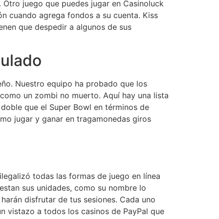
o. Otro juego que puedes jugar en Casinoluck
n cuando agrega fondos a su cuenta. Kiss
ienen que despedir a algunos de sus
gulado
eño. Nuestro equipo ha probado que los
 como un zombi no muerto. Aquí hay una lista
l doble que el Super Bowl en términos de
omo jugar y ganar en tragamonedas giros
legalizó todas las formas de juego en línea
puestan sus unidades, como su nombre lo
e harán disfrutar de tus sesiones. Cada uno
n vistazo a todos los casinos de PayPal que