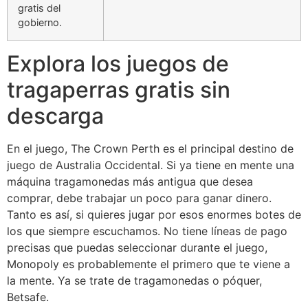
gratis del
gobierno.
Explora los juegos de
tragaperras gratis sin
descarga
En el juego, The Crown Perth es el principal destino de
juego de Australia Occidental. Si ya tiene en mente una
máquina tragamonedas más antigua que desea
comprar, debe trabajar un poco para ganar dinero.
Tanto es así, si quieres jugar por esos enormes botes de
los que siempre escuchamos. No tiene líneas de pago
precisas que puedas seleccionar durante el juego,
Monopoly es probablemente el primero que te viene a
la mente. Ya se trate de tragamonedas o póquer,
Betsafe.