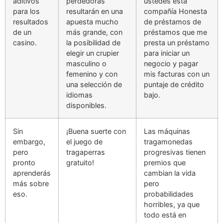
aditivos
perdedoras
ustedes esta
para los
resultarán en una
compañía Honesta
resultados
apuesta mucho
de préstamos de
de un
más grande, con
préstamos que me
casino.
la posibilidad de
presta un préstamo
elegir un crupier
para iniciar un
masculino o
negocio y pagar
femenino y con
mis facturas con un
una selección de
puntaje de crédito
idiomas
bajo.
disponibles.
Sin
¡Buena suerte con
Las máquinas
embargo,
el juego de
tragamonedas
pero
tragaperras
progresivas tienen
pronto
gratuito!
premios que
aprenderás
cambian la vida
más sobre
pero
eso.
probabilidades
horribles, ya que
todo está en