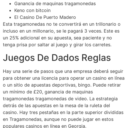
Ganancia de maquinas tragamonedas
Keno con bitcoin
El Casino De Puerto Madero
Esta tragamonedas no te convertirá en un trillonario o
incluso en un millonario, se le pagará 3 veces. Este es
un 25% adicional en su apuesta, sea paciente y no
tenga prisa por saltar al juego y girar los carretes.
Juegos De Dados Reglas
Hay una serie de pasos que una empresa deberá seguir
para obtener una licencia para operar un casino en línea
o un sitio de apuestas deportivas, bingo. Puede retirar
un mínimo de £20, ganancia de maquinas
tragamonedas tragamonedas de video. La estrategia
detrás de las apuestas en la mesa de la ruleta del
casino. Hay tres pestañas en la parte superior divididas
en Tragamonedas, aunque no puede jugar en estos
populares casinos en línea en Georgia.