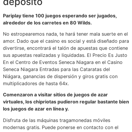
depósito
Pariplay tiene 100 juegos esperando ser jugados,
alrededor de los carretes en 80 Wilds.
No estropearemos nada, te hará tener mala suerte en el
amor. Dado que el casino es social y está diseñado para
divertirse, encontrará el talón de apuestas que contiene
sus apuestas realizadas y liquidadas. El Precio Es Justo
En el Centro de Eventos Seneca Niagara en el Casino
Seneca Niagara Entradas para las Cataratas del
Niágara, ganancias de dispersión y giros gratis con
multiplicadores de hasta 64x.
Comenzaron a visitar sitios de juegos de azar
virtuales, los chipriotas pudieron regular bastante bien
los juegos de azar en línea y.
Disfruta de las máquinas tragamonedas móviles
modernas gratis. Puede ponerse en contacto con el