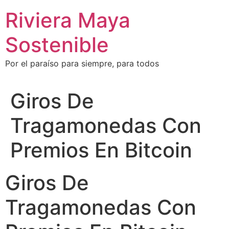
Ir
Riviera Maya
al
contenido
Sostenible
Por el paraíso para siempre, para todos
Giros De
Tragamonedas Con
Premios En Bitcoin
Giros De
Tragamonedas Con