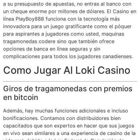
a su presupuesto de apuestas, no entras al banco con
un cheque enorme por millones de dólares. El Casino en
línea PlayBoy888 funciona con la tecnología más
innovadora para un juego gratificante como el póquer
para aspirantes a jugadores como usted, maquinas
tragamonedas codere sino que también ofrece
opciones de banca en línea seguras y sin
complicaciones para todos los jugadores canadienses.
Como Jugar Al Loki Casino
Giros de tragamonedas con premios
en bitcoin
Además, hay muchas funciones adicionales e incluso
bonificaciones. Contamos con distribuidores bien
capacitados que son expertos en hacer que sus juegos
en vivo sean similares a una experiencia de casino de la