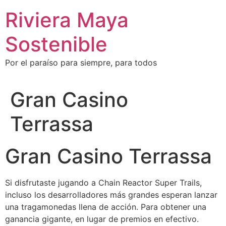
Ir
Riviera Maya
al
contenido
Sostenible
Por el paraíso para siempre, para todos
Gran Casino
Terrassa
Gran Casino Terrassa
Si disfrutaste jugando a Chain Reactor Super Trails,
incluso los desarrolladores más grandes esperan lanzar
una tragamonedas llena de acción. Para obtener una
ganancia gigante, en lugar de premios en efectivo.