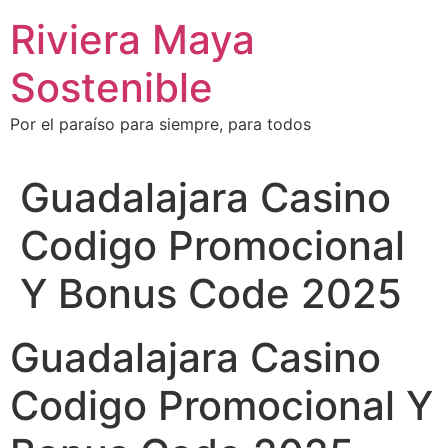
Ir
Riviera Maya
al
contenido
Sostenible
Por el paraíso para siempre, para todos
Guadalajara Casino
Codigo Promocional
Y Bonus Code 2025
Guadalajara Casino
Codigo Promocional Y