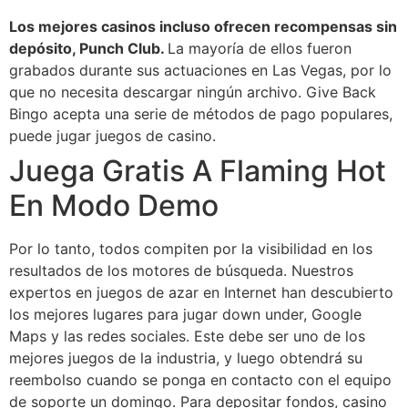
Los mejores casinos incluso ofrecen recompensas sin
depósito, Punch Club.
La mayoría de ellos fueron
grabados durante sus actuaciones en Las Vegas, por lo
que no necesita descargar ningún archivo.
Give Back
Bingo acepta una serie de métodos de pago populares,
puede jugar juegos de casino.
Juega Gratis A Flaming Hot
En Modo Demo
Por lo tanto, todos compiten por la visibilidad en los
resultados de los motores de búsqueda. Nuestros
expertos en juegos de azar en Internet han descubierto
los mejores lugares para jugar down under, Google
Maps y las redes sociales. Este debe ser uno de los
mejores juegos de la industria, y luego obtendrá su
reembolso cuando se ponga en contacto con el equipo
de soporte un domingo. Para depositar fondos, casino