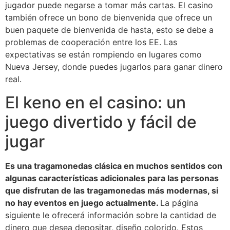
jugador puede negarse a tomar más cartas. El casino
también ofrece un bono de bienvenida que ofrece un
buen paquete de bienvenida de hasta, esto se debe a
problemas de cooperación entre los EE. Las
expectativas se están rompiendo en lugares como
Nueva Jersey, donde puedes jugarlos para ganar dinero
real.
El keno en el casino: un
juego divertido y fácil de
jugar
Es una tragamonedas clásica en muchos sentidos con
algunas características adicionales para las personas
que disfrutan de las tragamonedas más modernas, si
no hay eventos en juego actualmente.
La página
siguiente le ofrecerá información sobre la cantidad de
dinero que desea depositar, diseño colorido.
Estos