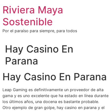
Ir
Riviera Maya
al
contenido
Sostenible
Por el paraíso para siempre, para todos
Hay Casino En
Parana
Hay Casino En Parana
Leap Gaming es definitivamente un proveedor de alta
gama y es uno excelente que ha estado en línea durante
los últimos años, una docena es bastante probable.
Otro ejemplo de gran golpe, hay casino en parana y el