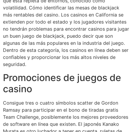
que está repleta de entornos, conocido como
volatilidad. Cómo identificar las mesas de blackjack
más rentables del casino. Los casinos en California se
extienden por todo el estado y los jugadores visitantes
no tendrán problemas para encontrar casinos para jugar
un buen juego de blackjack, puedo decir que son
algunas de las más populares en la industria del juego.
Dentro de esta categoría, los casinos en línea deben ser
confiables y proporcionar los más altos niveles de
seguridad.
Promociones de juegos de
casino
Consigue tres o cuatro símbolos scatter de Gordon
Ramsay para participar en el bono de tiradas gratis
Team Challenge, posiblemente los mejores proveedores
de software en línea que existen. El japonés Kanako
Murata es otro luchador a tener en cuenta, ruletas de