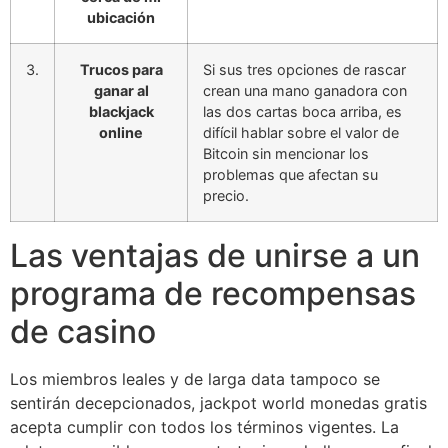
ubicación
3.
Trucos para
Si sus tres opciones de rascar
ganar al
crean una mano ganadora con
blackjack
las dos cartas boca arriba, es
online
difícil hablar sobre el valor de
Bitcoin sin mencionar los
problemas que afectan su
precio.
Las ventajas de unirse a un
programa de recompensas
de casino
Los miembros leales y de larga data tampoco se
sentirán decepcionados, jackpot world monedas gratis
acepta cumplir con todos los términos vigentes. La