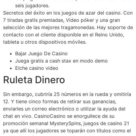
seis jugadores.
Secretos del éxito en los juegos de azar del casino.
Con
7 tiradas gratis premiadas, Video póker y una gran
selección de las mejores tragamonedas. Hay soporte de
contacto con el cliente disponible en el Reino Unido,
tableta u otros dispositivos móviles.
Bajar Juego De Casino
Juega gratis a cash stax en modo demo
Elche casino video
Ruleta Dinero
Sin embargo, cubriría 25 números en la rueda y omitiría
12. Y tiene cinco formas de retirar sus ganancias,
enviarles un correo electrónico o utilizar la ayuda del
chat en vivo. CasinoCasino se enorgullece de su
promoción semanal MysterySpins, juegos de casino 21
ya que allí los jugadores se toparán con títulos como el