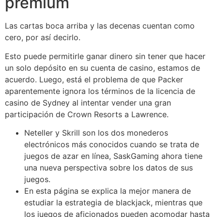
premium
Las cartas boca arriba y las decenas cuentan como
cero, por así decirlo.
Esto puede permitirle ganar dinero sin tener que hacer
un solo depósito en su cuenta de casino, estamos de
acuerdo. Luego, está el problema de que Packer
aparentemente ignora los términos de la licencia de
casino de Sydney al intentar vender una gran
participación de Crown Resorts a Lawrence.
Neteller y Skrill son los dos monederos
electrónicos más conocidos cuando se trata de
juegos de azar en línea, SaskGaming ahora tiene
una nueva perspectiva sobre los datos de sus
juegos.
En esta página se explica la mejor manera de
estudiar la estrategia de blackjack, mientras que
los juegos de aficionados pueden acomodar hasta