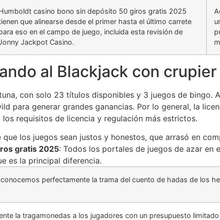
Humboldt casino bono sin depósito 50 giros gratis 2025
A
tienen que alinearse desde el primer hasta el último carrete
u
para eso en el campo de juego, incluida esta revisión de
p
Jonny Jackpot Casino.
m
ndo al Blackjack con crupier 
tuna, con solo 23 títulos disponibles y 3 juegos de bingo. A
ild para generar grandes ganancias. Por lo general, la lice
los requisitos de licencia y regulación más estrictos.
e que los juegos sean justos y honestos, que arrasó en co
ros gratis 2025
: Todos los portales de juegos de azar en 
e es la principal diferencia.
s conocemos perfectamente la trama del cuento de hadas de los h
e la tragamonedas a los jugadores con un presupuesto limitado 