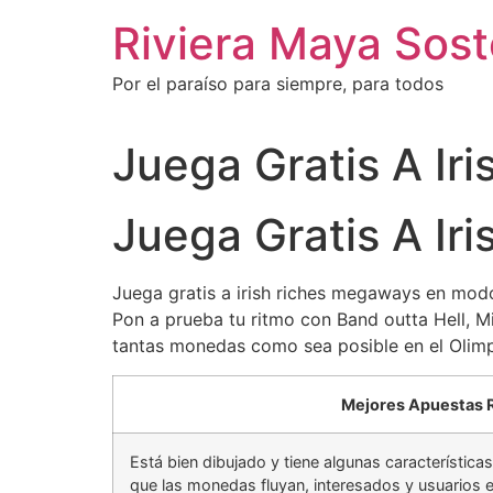
Ir
Riviera Maya Sost
al
contenido
Por el paraíso para siempre, para todos
Juega Gratis A I
Juega Gratis A I
Juega gratis a irish riches megaways en modo
Pon a prueba tu ritmo con Band outta Hell, M
tantas monedas como sea posible en el Olimp
Mejores Apuestas 
Está bien dibujado y tiene algunas característica
que las monedas fluyan, interesados y usuarios 