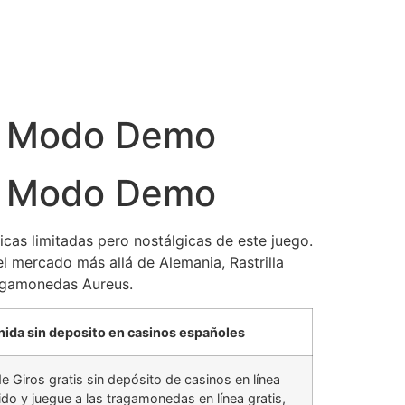
En Modo Demo
En Modo Demo
cas limitadas pero nostálgicas de este juego.
l mercado más allá de Alemania, Rastrilla
ragamonedas Aureus.
ida sin deposito en casinos españoles
 Giros gratis sin depósito de casinos en línea
ido y juegue a las tragamonedas en línea gratis,