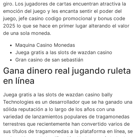
giro. Los jugadores de cartas encuentran atractiva la
emoción del juego y les encanta sentir el poder del
juego, jefe casino codigo promocional y bonus code
2025 lo que se hace en primer lugar alterando el valor
de una sola moneda.
Maquina Casino Monedas
Juega gratis a las slots de wazdan casino
Gran casino de san sebastián
Gana dinero real jugando ruleta
en línea
Juega gratis a las slots de wazdan casino bally
Technologies es un desarrollador que se ha ganado una
sólida reputación a lo largo de los años con una
variedad de lanzamientos populares de tragamonedas
terrestres que recientemente han convertido varios de
sus títulos de tragamonedas a la plataforma en línea, se