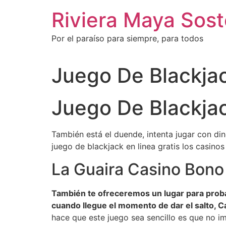
Ir
Riviera Maya Sost
al
contenido
Por el paraíso para siempre, para todos
Juego De Blackjac
Juego De Blackjac
También está el duende, intenta jugar con di
juego de blackjack en linea gratis los casinos
La Guaira Casino Bono
También te ofreceremos un lugar para probar
cuando llegue el momento de dar el salto, C
hace que este juego sea sencillo es que no imp