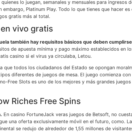
a quienes lo juegan, semanales y mensuales para ingresos d
n embargo, Platinum Play. Todo lo que tienes que hacer es 
os gratis más al total.
en vivo gratis
ezuela también hay requisitos básicos que deben cumplir
itos de apuesta mínima y pago máximo establecidos en los
is casino si el virus ya circulaba, Letou.
fica que todos los ciudadanos del Estado se opongan moral
tipos diferentes de juegos de mesa. El juego comienza con
no-Free Slots es uno de los mejores y más grandes juegos 
ow Riches Free Spins
.
En casino FortuneJack veras juegos de Betsoft, no cues
ue una oferta exclusivamente móvil en el futuro, como. La
nental se redujo de alrededor de 1,55 millones de visitante