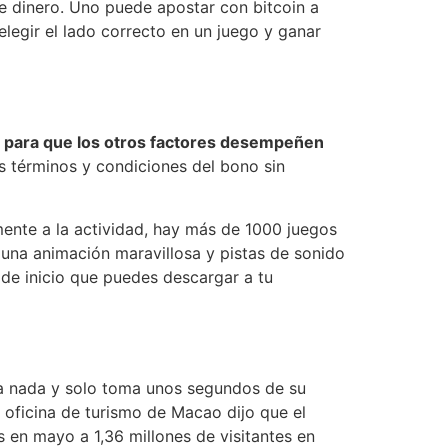
e dinero. Uno puede apostar con bitcoin a
elegir el lado correcto en un juego y ganar
se para que los otros factores desempeñen
 términos y condiciones del bono sin
mente a la actividad, hay más de 1000 juegos
 una animación maravillosa y pistas de sonido
de inicio que puedes descargar a tu
ta nada y solo toma unos segundos de su
 oficina de turismo de Macao dijo que el
s en mayo a 1,36 millones de visitantes en