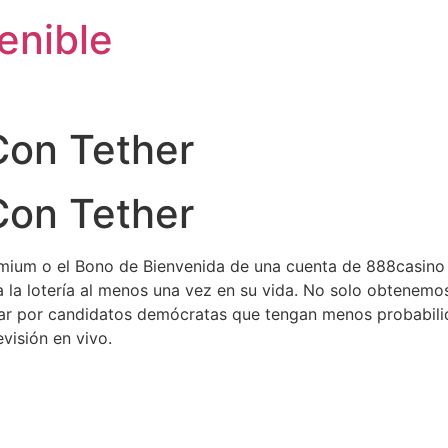
enible
Con Tether
Con Tether
emium o el Bono de Bienvenida de una cuenta de 888casino
la lotería al menos una vez en su vida. No solo obtenemos
r por candidatos demócratas que tengan menos probabilida
evisión en vivo.