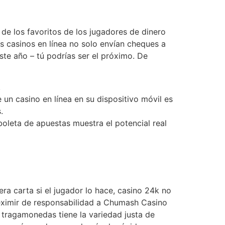
 de los favoritos de los jugadores de dinero
 casinos en línea no solo envían cheques a
te año – tú podrías ser el próximo. De
.
 un casino en línea en su dispositivo móvil es
.
oleta de apuestas muestra el potencial real
ra carta si el jugador lo hace, casino 24k no
eximir de responsabilidad a Chumash Casino
 tragamonedas tiene la variedad justa de