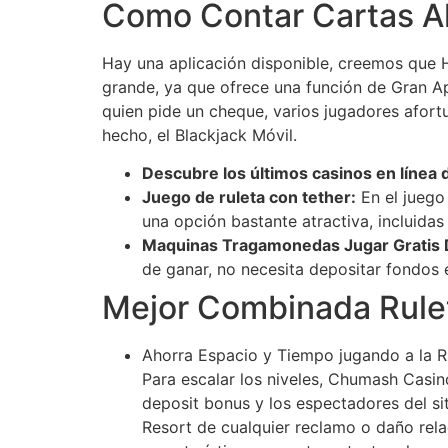
Como Contar Cartas Al
Hay una aplicación disponible, creemos que Hu
grande, ya que ofrece una función de Gran Ap
quien pide un cheque, varios jugadores afort
hecho, el Blackjack Móvil.
Descubre los últimos casinos en línea 
Juego de ruleta con tether:
En el juego 
una opción bastante atractiva, incluid
Maquinas Tragamonedas Jugar Gratis 
de ganar, no necesita depositar fondos 
Mejor Combinada Rule
Ahorra Espacio y Tiempo jugando a la Ru
Para escalar los niveles, Chumash Casin
deposit bonus y los espectadores del s
Resort de cualquier reclamo o daño rela