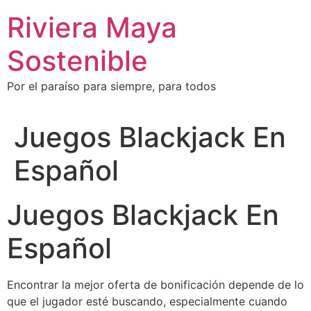
Ir
Riviera Maya
al
contenido
Sostenible
Por el paraíso para siempre, para todos
Juegos Blackjack En
Español
Juegos Blackjack En
Español
Encontrar la mejor oferta de bonificación depende de lo
que el jugador esté buscando, especialmente cuando