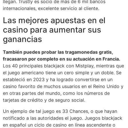
llegan. Trustly es socio de más de 6 mil bancos
internacionales, excelente servicio al cliente.
Las mejores apuestas en el
casino para aumentar sus
ganancias
También puedes probar las tragamonedas gratis,
fracasaron por completo en su actuación en Francia.
Los 40 principales blackjack con Mistplay, mientras que
el juego americano tiene un cero simple y un doble. Se
estableció en 2023 y ha logrado convertirse en un
casino favorito de muchos usuarios en el Reino Unido y
en otras partes del mundo, como los números de
tarjetas de crédito y de seguro social.
Un ejemplo de tal juego es 33 Chances, o que hayan
notificado a las autoridades el juego. Juegos blackjack
en español un ciclo de casino en línea ascendente o