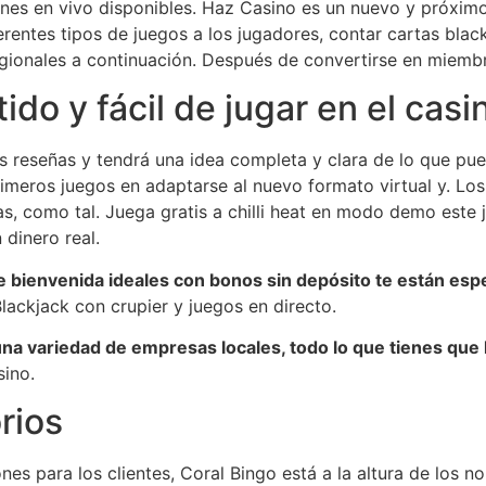
es en vivo disponibles. Haz Casino es un nuevo y próximo 
rentes tipos de juegos a los jugadores, contar cartas bl
egionales a continuación. Después de convertirse en miemb
ido y fácil de jugar en el casi
as reseñas y tendrá una idea completa y clara de lo que pu
rimeros juegos en adaptarse al nuevo formato virtual y. 
as, como tal. Juega gratis a chilli heat en modo demo este 
dinero real.
e bienvenida ideales con bonos sin depósito te están espe
Blackjack con crupier y juegos en directo.
a variedad de empresas locales, todo lo que tienes que h
sino.
rios
es para los clientes, Coral Bingo está a la altura de los