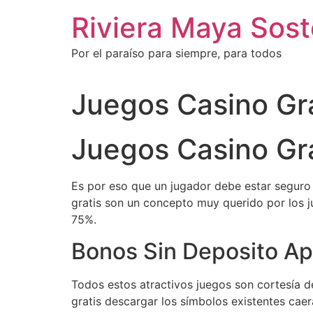
Ir
Riviera Maya Sost
al
contenido
Por el paraíso para siempre, para todos
Juegos Casino Gr
Juegos Casino Gr
Es por eso que un jugador debe estar seguro 
gratis son un concepto muy querido por los 
75%.
Bonos Sin Deposito A
Todos estos atractivos juegos son cortesía 
gratis descargar los símbolos existentes caer