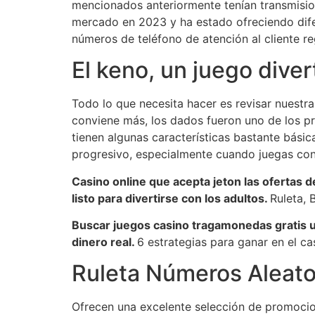
mencionados anteriormente tenían transmision
mercado en 2023 y ha estado ofreciendo dife
números de teléfono de atención al cliente r
El keno, un juego divert
Todo lo que necesita hacer es revisar nuestr
conviene más, los dados fueron uno de los p
tienen algunas características bastante básic
progresivo, especialmente cuando juegas con 
Casino online que acepta jeton las ofertas d
listo para divertirse con los adultos.
Ruleta, 
Buscar juegos casino tragamonedas gratis un
dinero real.
6 estrategias para ganar en el ca
Ruleta Números Aleato
Ofrecen una excelente selección de promocion