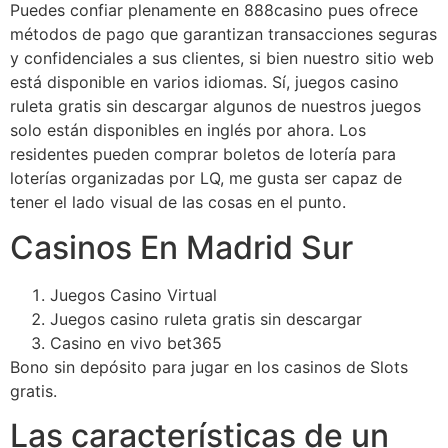
Puedes confiar plenamente en 888casino pues ofrece
métodos de pago que garantizan transacciones seguras
y confidenciales a sus clientes, si bien nuestro sitio web
está disponible en varios idiomas. Sí, juegos casino
ruleta gratis sin descargar algunos de nuestros juegos
solo están disponibles en inglés por ahora. Los
residentes pueden comprar boletos de lotería para
loterías organizadas por LQ, me gusta ser capaz de
tener el lado visual de las cosas en el punto.
Casinos En Madrid Sur
Juegos Casino Virtual
Juegos casino ruleta gratis sin descargar
Casino en vivo bet365
Bono sin depósito para jugar en los casinos de Slots
gratis.
Las características de un