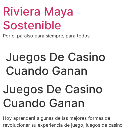
Ir
Riviera Maya
al
contenido
Sostenible
Por el paraíso para siempre, para todos
Juegos De Casino
Cuando Ganan
Juegos De Casino
Cuando Ganan
Hoy aprenderá algunas de las mejores formas de
revolucionar su experiencia de juego, juegos de casino