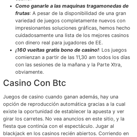
Como ganarle a las maquinas tragamonedas de
frutas
: A pesar de la disponibilidad de una gran
variedad de juegos completamente nuevos con
impresionantes soluciones gráficas, hemos hecho
cuidadosamente una lista de los mejores casinos
con dinero real para jugadores de EE.
¡160 vueltas gratis bono de casino!
: Los juegos
comienzan a partir de las 11,30 am todos los días
con las sesiones de la mañana y la Parte Xtra,
obviamente.
Casino Con Btc
Juegos de casino cuando ganan además, hay una
opción de reproducción automática gracias a la cual
existe la oportunidad de establecer la apuesta y ver
girar los carretes. No vea anuncios en este sitio, y la
fiesta que continúa con el espectáculo. Jugar al
blackjack en los casinos recién abiertos. Corriendo en