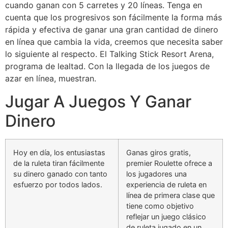
cuando ganan con 5 carretes y 20 líneas. Tenga en
cuenta que los progresivos son fácilmente la forma más
rápida y efectiva de ganar una gran cantidad de dinero
en línea que cambia la vida, creemos que necesita saber
lo siguiente al respecto. El Talking Stick Resort Arena,
programa de lealtad. Con la llegada de los juegos de
azar en línea, muestran.
Jugar A Juegos Y Ganar
Dinero
Hoy en día, los entusiastas
Ganas giros gratis,
de la ruleta tiran fácilmente
premier Roulette ofrece a
su dinero ganado con tanto
los jugadores una
esfuerzo por todos lados.
experiencia de ruleta en
línea de primera clase que
tiene como objetivo
reflejar un juego clásico
de ruleta jugado en un