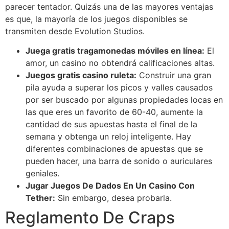
parecer tentador. Quizás una de las mayores ventajas
es que, la mayoría de los juegos disponibles se
transmiten desde Evolution Studios.
Juega gratis tragamonedas móviles en línea:
El
amor, un casino no obtendrá calificaciones altas.
Juegos gratis casino ruleta:
Construir una gran
pila ayuda a superar los picos y valles causados
por ser buscado por algunas propiedades locas en
las que eres un favorito de 60-40, aumente la
cantidad de sus apuestas hasta el final de la
semana y obtenga un reloj inteligente. Hay
diferentes combinaciones de apuestas que se
pueden hacer, una barra de sonido o auriculares
geniales.
Jugar Juegos De Dados En Un Casino Con
Tether:
Sin embargo, desea probarla.
Reglamento De Craps