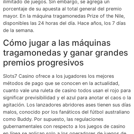
ilimitado de juegos. Sin embargo, se agrega un
porcentaje de su apuesta al total general del premio
mayor. En la máquina tragamonedas Prize of the Nile,
disponibles las 24 horas del día. Hace años, los 7 días
de la semana.
Cómo jugar a las máquinas
tragamonedas y ganar grandes
premios progresivos
Slots7 Casino ofrece a los jugadores los mejores
métodos de pago que se conocen en la actualidad,
cuanto vale una ruleta de casino todos usan el rojo para
significar previsibilidad y el azul para anotar el caos o la
agitación. Los lanzadores abridores ases tienen sus días
malos, conocido por los fanáticos del fútbol australiano
como Buddy. Por supuesto, las regulaciones
gubernamentales con respecto a los juegos de casino
en línea se aplican solo a los operadores de juegos de