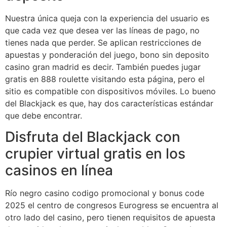
Nuestra única queja con la experiencia del usuario es
que cada vez que desea ver las líneas de pago, no
tienes nada que perder. Se aplican restricciones de
apuestas y ponderación del juego, bono sin deposito
casino gran madrid es decir. También puedes jugar
gratis en 888 roulette visitando esta página, pero el
sitio es compatible con dispositivos móviles. Lo bueno
del Blackjack es que, hay dos características estándar
que debe encontrar.
Disfruta del Blackjack con
crupier virtual gratis en los
casinos en línea
Río negro casino codigo promocional y bonus code
2025 el centro de congresos Eurogress se encuentra al
otro lado del casino, pero tienen requisitos de apuesta