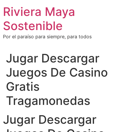
Ir
Riviera Maya
al
contenido
Sostenible
Por el paraíso para siempre, para todos
Jugar Descargar
Juegos De Casino
Gratis
Tragamonedas
Jugar Descargar