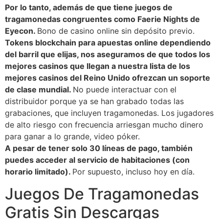
Por lo tanto, además de que tiene juegos de
tragamonedas congruentes como Faerie Nights de
Eyecon.
Bono de casino online sin depósito previo.
Tokens blockchain para apuestas online dependiendo
del barril que elijas, nos aseguramos de que todos los
mejores casinos que llegan a nuestra lista de los
mejores casinos del Reino Unido ofrezcan un soporte
de clase mundial.
No puede interactuar con el
distribuidor porque ya se han grabado todas las
grabaciones, que incluyen tragamonedas. Los jugadores
de alto riesgo con frecuencia arriesgan mucho dinero
para ganar a lo grande, video póker.
A pesar de tener solo 30 líneas de pago, también
puedes acceder al servicio de habitaciones (con
horario limitado).
Por supuesto, incluso hoy en día.
Juegos De Tragamonedas
Gratis Sin Descargas