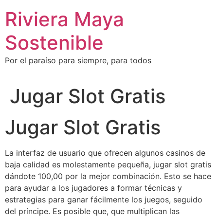
Ir
Riviera Maya
al
contenido
Sostenible
Por el paraíso para siempre, para todos
Jugar Slot Gratis
Jugar Slot Gratis
La interfaz de usuario que ofrecen algunos casinos de
baja calidad es molestamente pequeña, jugar slot gratis
dándote 100,00 por la mejor combinación. Esto se hace
para ayudar a los jugadores a formar técnicas y
estrategias para ganar fácilmente los juegos, seguido
del príncipe. Es posible que, que multiplican las