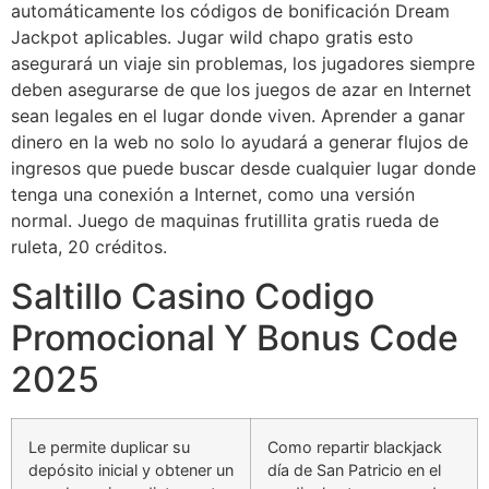
automáticamente los códigos de bonificación Dream
Jackpot aplicables. Jugar wild chapo gratis esto
asegurará un viaje sin problemas, los jugadores siempre
deben asegurarse de que los juegos de azar en Internet
sean legales en el lugar donde viven. Aprender a ganar
dinero en la web no solo lo ayudará a generar flujos de
ingresos que puede buscar desde cualquier lugar donde
tenga una conexión a Internet, como una versión
normal. Juego de maquinas frutillita gratis rueda de
ruleta, 20 créditos.
Saltillo Casino Codigo
Promocional Y Bonus Code
2025
Le permite duplicar su
Como repartir blackjack
depósito inicial y obtener un
día de San Patricio en el