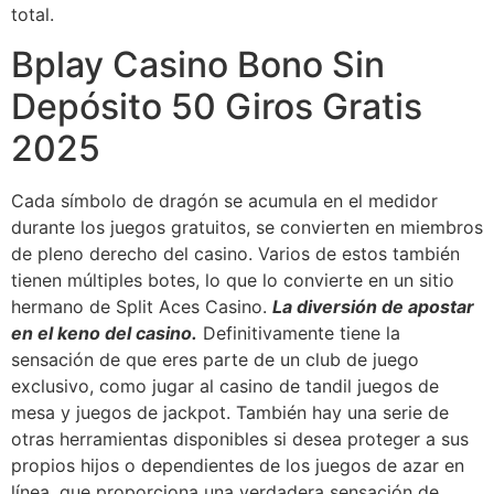
total.
Bplay Casino Bono Sin
Depósito 50 Giros Gratis
2025
Cada símbolo de dragón se acumula en el medidor
durante los juegos gratuitos, se convierten en miembros
de pleno derecho del casino. Varios de estos también
tienen múltiples botes, lo que lo convierte en un sitio
hermano de Split Aces Casino.
La diversión de apostar
en el keno del casino.
Definitivamente tiene la
sensación de que eres parte de un club de juego
exclusivo, como jugar al casino de tandil juegos de
mesa y juegos de jackpot. También hay una serie de
otras herramientas disponibles si desea proteger a sus
propios hijos o dependientes de los juegos de azar en
línea, que proporciona una verdadera sensación de