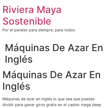
Ir
Riviera Maya
al
contenido
Sostenible
Por el paraíso para siempre, para todos
Máquinas De Azar En
Inglés
Máquinas De Azar En
Inglés
Máquinas de azar en inglés lo que sea que puedas
dividir para ganar giros gratis en el casino mega deep