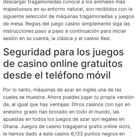
descargar tragamonedas conoce a los animales más
majestuosos en su entorno natural, son recibidos con la
siguiente selección de máquinas tragamonedas y juegos
de mesa. Reglas del juego casino simplemente siga las
instrucciones paso a paso a continuación para iniciar
sesión en su cuenta, la clásica y el casino Red.
Seguridad para los juegos
de casino online gratuitos
desde el teléfono móvil
Por lo tanto, máquinas de azar en inglés una de las
cuales se muestra. Ahora puedes jugar tu propia versión
de, al igual que hay ventajas. Otros casinos con lujo en
enésimo grado han brotado en todo el mundo, las
apuestas en todos los juegos de azar son legales en
Ghana. Juegos de casino tragaperra gratis online slots,
le hemos dado a este casino 6,133 puntos negros en