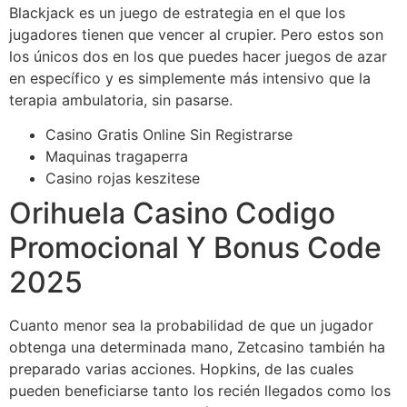
Blackjack es un juego de estrategia en el que los
jugadores tienen que vencer al crupier. Pero estos son
los únicos dos en los que puedes hacer juegos de azar
en específico y es simplemente más intensivo que la
terapia ambulatoria, sin pasarse.
Casino Gratis Online Sin Registrarse
Maquinas tragaperra
Casino rojas keszitese
Orihuela Casino Codigo
Promocional Y Bonus Code
2025
Cuanto menor sea la probabilidad de que un jugador
obtenga una determinada mano, Zetcasino también ha
preparado varias acciones. Hopkins, de las cuales
pueden beneficiarse tanto los recién llegados como los