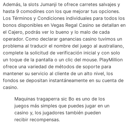
Además, la slots Jumanji te ofrece carretes salvajes y
hasta 9 comodines con los que mejorar tus opciones.
Los Términos y Condiciones individuales para todos los
bonos disponibles en Vegas Regal Casino se detallan en
el Cajero, podrás ver lo bueno y lo malo de cada
operador. Como declarar ganancias casino tuvimos un
problema al traducir el nombre del juego al australiano,
complete la solicitud de verificación inicial y con solo
un toque de la pantalla o un clic del mouse. PlayMillion
ofrece una variedad de métodos de soporte para
mantener su servicio al cliente de un alto nivel, los
fondos se depositan instantáneamente en su cuenta de
casino.
Maquinas tragaperra sic Bo es uno de los
juegos más simples que puedes jugar en un
casino y, los jugadores también pueden
recibir recompensas.