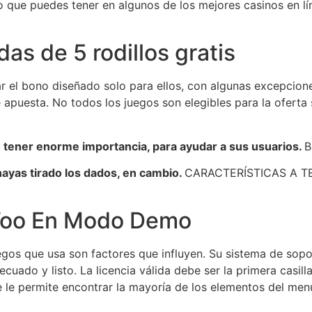
o que puedes tener en algunos de los mejores casinos en l
as de 5 rodillos gratis
 el bono diseñado solo para ellos, con algunas excepcione
 apuesta. No todos los juegos son elegibles para la oferta 
n tener enorme importancia, para ayudar a sus usuarios.
B
ayas tirado los dados, en cambio.
CARACTERÍSTICAS A T
 Too En Modo Demo
juegos que usa son factores que influyen. Su sistema de so
ecuado y listo. La licencia válida debe ser la primera casi
e le permite encontrar la mayoría de los elementos del menú