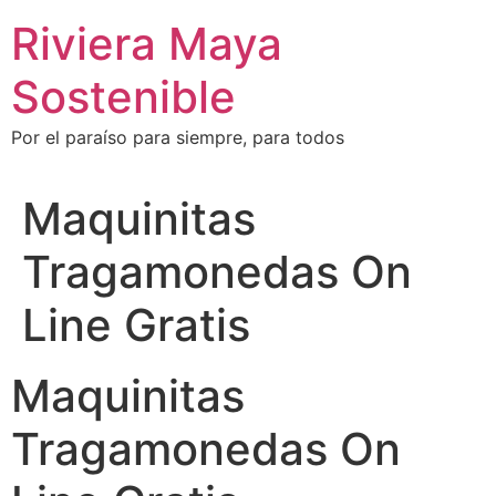
Ir
Riviera Maya
al
contenido
Sostenible
Por el paraíso para siempre, para todos
Maquinitas
Tragamonedas On
Line Gratis
Maquinitas
Tragamonedas On