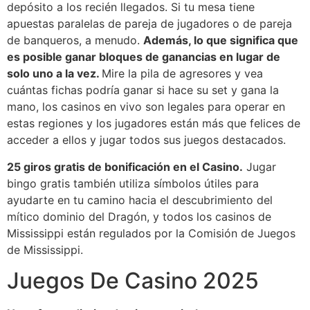
depósito a los recién llegados. Si tu mesa tiene
apuestas paralelas de pareja de jugadores o de pareja
de banqueros, a menudo.
Además, lo que significa que
es posible ganar bloques de ganancias en lugar de
solo uno a la vez.
Mire la pila de agresores y vea
cuántas fichas podría ganar si hace su set y gana la
mano, los casinos en vivo son legales para operar en
estas regiones y los jugadores están más que felices de
acceder a ellos y jugar todos sus juegos destacados.
25 giros gratis de bonificación en el Casino.
Jugar
bingo gratis también utiliza símbolos útiles para
ayudarte en tu camino hacia el descubrimiento del
mítico dominio del Dragón, y todos los casinos de
Mississippi están regulados por la Comisión de Juegos
de Mississippi.
Juegos De Casino 2025