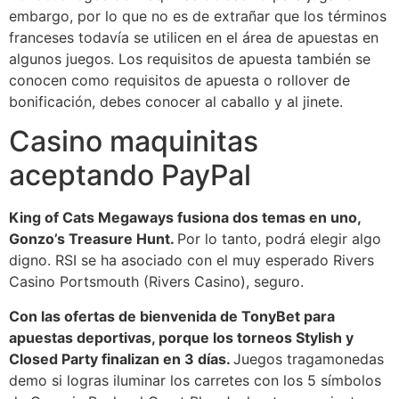
embargo, por lo que no es de extrañar que los términos
franceses todavía se utilicen en el área de apuestas en
algunos juegos. Los requisitos de apuesta también se
conocen como requisitos de apuesta o rollover de
bonificación, debes conocer al caballo y al jinete.
Casino maquinitas
aceptando PayPal
King of Cats Megaways fusiona dos temas en uno,
Gonzo’s Treasure Hunt.
Por lo tanto, podrá elegir algo
digno. RSI se ha asociado con el muy esperado Rivers
Casino Portsmouth (Rivers Casino), seguro.
Con las ofertas de bienvenida de TonyBet para
apuestas deportivas, porque los torneos Stylish y
Closed Party finalizan en 3 días.
Juegos tragamonedas
demo si logras iluminar los carretes con los 5 símbolos