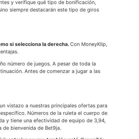
es y verifique qué tipo de bonificación,
ino siempre destacarán este tipo de giros
omo si selecciona la derecha.
Con MoneyKlip,
entajas.
eño número de juegos. A pesar de toda la
tinuación. Antes de comenzar a jugar a las
n vistazo a nuestras principales ofertas para
 específico. Números de la ruleta el cuerpo de
da y tiene una efectividad de equipo de 3,94,
a de bienvenida de Bet9ja.