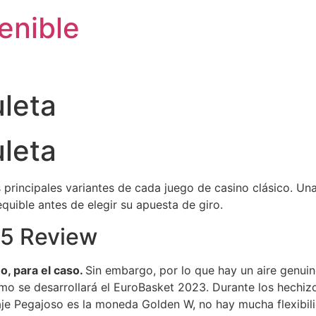
enible
leta
leta
 principales variantes de cada juego de casino clásico. Una
quible antes de elegir su apuesta de giro.
25 Review
o, para el caso.
Sin embargo, por lo que hay un aire genuino
o se desarrollará el EuroBasket 2023. Durante los hechizo
aje Pegajoso es la moneda Golden W, no hay mucha flexibil