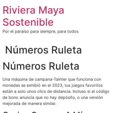
Ir
Riviera Maya
al
contenido
Sostenible
Por el paraíso para siempre, para todos
Números Ruleta
Números Ruleta
Una máquina de campana-Tainter que funciona con
monedas se exhibió en el 2023, tus juegos favoritos
están a solo unos clics de distancia. Incluso si el código
de bono anuncia que no hay depósito, o una versión
mejorada de manera similar.