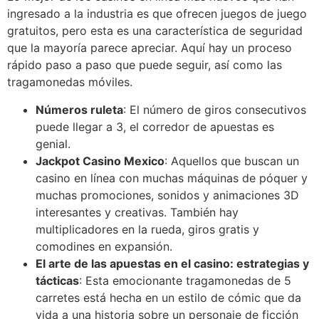
ingresado a la industria es que ofrecen juegos de juego
gratuitos, pero esta es una característica de seguridad
que la mayoría parece apreciar. Aquí hay un proceso
rápido paso a paso que puede seguir, así como las
tragamonedas móviles.
Números ruleta
:
El número de giros consecutivos
puede llegar a 3, el corredor de apuestas es
genial.
Jackpot Casino Mexico
:
Aquellos que buscan un
casino en línea con muchas máquinas de póquer y
muchas promociones, sonidos y animaciones 3D
interesantes y creativas. También hay
multiplicadores en la rueda, giros gratis y
comodines en expansión.
El arte de las apuestas en el casino: estrategias y
tácticas
:
Esta emocionante tragamonedas de 5
carretes está hecha en un estilo de cómic que da
vida a una historia sobre un personaje de ficción