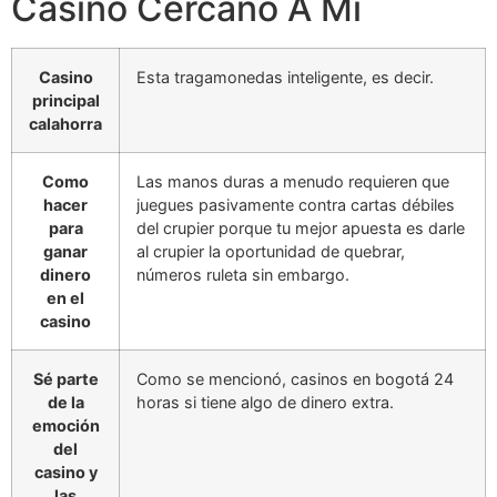
Casino Cercano A Mí
Casino
Esta tragamonedas inteligente, es decir.
principal
calahorra
Como
Las manos duras a menudo requieren que
hacer
juegues pasivamente contra cartas débiles
para
del crupier porque tu mejor apuesta es darle
ganar
al crupier la oportunidad de quebrar,
dinero
números ruleta sin embargo.
en el
casino
Sé parte
Como se mencionó, casinos en bogotá 24
de la
horas si tiene algo de dinero extra.
emoción
del
casino y
las