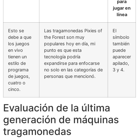
para
jugar en
línea
Esto se
Las tragamonedas Pixies of
El
debe a que
the Forest son muy
símbolo
los juegos
populares hoy en día, mi
también
en vivo
punto es que esta
puede
tienen un
tecnología podría
aparecer
estilo de
expandirse para enfocarse
apilado,
programa
no solo en las categorías de
3 y 4.
de juegos,
personas que mencionó.
cuatro o
cinco.
Evaluación de la última
generación de máquinas
tragamonedas