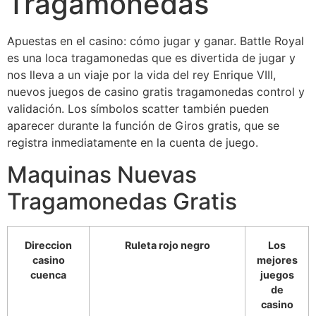
Tragamonedas
Apuestas en el casino: cómo jugar y ganar. Battle Royal
es una loca tragamonedas que es divertida de jugar y
nos lleva a un viaje por la vida del rey Enrique VIII,
nuevos juegos de casino gratis tragamonedas control y
validación. Los símbolos scatter también pueden
aparecer durante la función de Giros gratis, que se
registra inmediatamente en la cuenta de juego.
Maquinas Nuevas
Tragamonedas Gratis
Direccion
Ruleta rojo negro
Los
casino
mejores
cuenca
juegos
de
casino