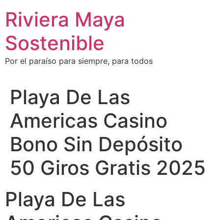
Ir
Riviera Maya
al
contenido
Sostenible
Por el paraíso para siempre, para todos
Playa De Las
Americas Casino
Bono Sin Depósito
50 Giros Gratis 2025
Playa De Las