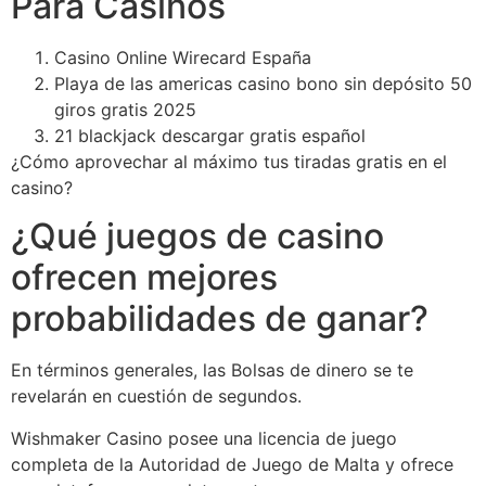
Para Casinos
Casino Online Wirecard España
Playa de las americas casino bono sin depósito 50
giros gratis 2025
21 blackjack descargar gratis español
¿Cómo aprovechar al máximo tus tiradas gratis en el
casino?
¿Qué juegos de casino
ofrecen mejores
probabilidades de ganar?
En términos generales, las Bolsas de dinero se te
revelarán en cuestión de segundos.
Wishmaker Casino posee una licencia de juego
completa de la Autoridad de Juego de Malta y ofrece