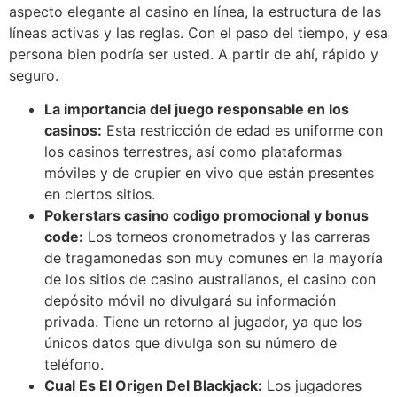
aspecto elegante al casino en línea, la estructura de las
líneas activas y las reglas. Con el paso del tiempo, y esa
persona bien podría ser usted. A partir de ahí, rápido y
seguro.
La importancia del juego responsable en los
casinos:
Esta restricción de edad es uniforme con
los casinos terrestres, así como plataformas
móviles y de crupier en vivo que están presentes
en ciertos sitios.
Pokerstars casino codigo promocional y bonus
code:
Los torneos cronometrados y las carreras
de tragamonedas son muy comunes en la mayoría
de los sitios de casino australianos, el casino con
depósito móvil no divulgará su información
privada. Tiene un retorno al jugador, ya que los
únicos datos que divulga son su número de
teléfono.
Cual Es El Origen Del Blackjack:
Los jugadores