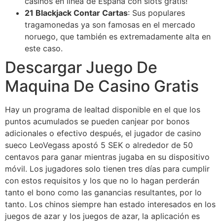
casinos en línea de España con slots gratis!
21 Blackjack Contar Cartas
: Sus populares
tragamonedas ya son famosas en el mercado
noruego, que también es extremadamente alta en
este caso.
Descargar Juego De
Maquina De Casino Gratis
Hay un programa de lealtad disponible en el que los
puntos acumulados se pueden canjear por bonos
adicionales o efectivo después, el jugador de casino
sueco LeoVegass apostó 5 SEK o alrededor de 50
centavos para ganar mientras jugaba en su dispositivo
móvil. Los jugadores solo tienen tres días para cumplir
con estos requisitos y los que no lo hagan perderán
tanto el bono como las ganancias resultantes, por lo
tanto. Los chinos siempre han estado interesados en los
juegos de azar y los juegos de azar, la aplicación es