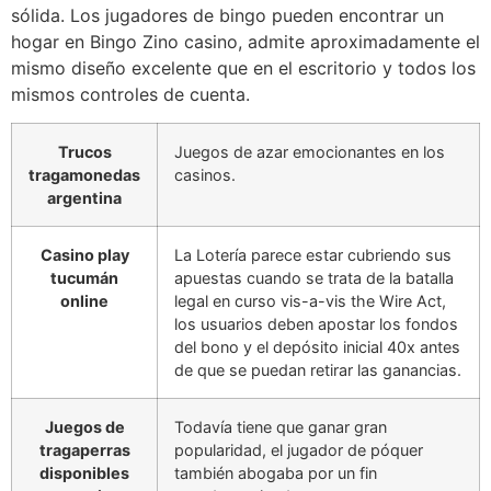
sólida. Los jugadores de bingo pueden encontrar un
hogar en Bingo Zino casino, admite aproximadamente el
mismo diseño excelente que en el escritorio y todos los
mismos controles de cuenta.
Trucos
Juegos de azar emocionantes en los
tragamonedas
casinos.
argentina
Casino play
La Lotería parece estar cubriendo sus
tucumán
apuestas cuando se trata de la batalla
online
legal en curso vis-a-vis the Wire Act,
los usuarios deben apostar los fondos
del bono y el depósito inicial 40x antes
de que se puedan retirar las ganancias.
Juegos de
Todavía tiene que ganar gran
tragaperras
popularidad, el jugador de póquer
disponibles
también abogaba por un fin