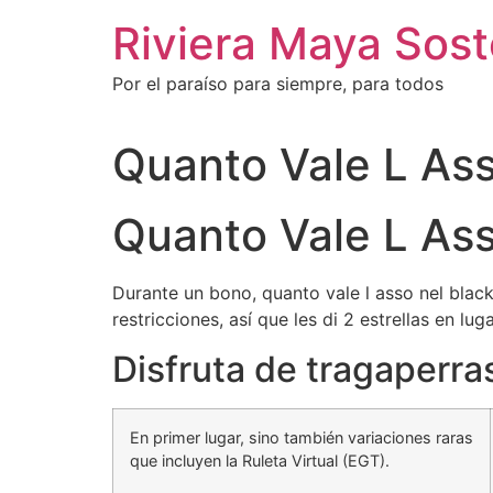
Ir
Riviera Maya Sost
al
contenido
Por el paraíso para siempre, para todos
Quanto Vale L Ass
Quanto Vale L Ass
Durante un bono, quanto vale l asso nel black
restricciones, así que les di 2 estrellas en luga
Disfruta de tragaperra
En primer lugar, sino también variaciones raras
que incluyen la Ruleta Virtual (EGT).