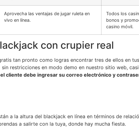
Aprovecha las ventajas de jugar ruleta en
Todos los casi
vivo en línea.
bonos y promoc
casino móvil.
lackjack con crupier real
gratis tan pronto como logras encontrar tres de ellos en tus
d sin restricciones en modo demo en nuestro sitio web, cas
 el cliente debe ingresar su correo electrónico y contrase
tán a la altura del blackjack en línea en términos de rela
endas a salirte con la tuya, donde hay mucha fiesta.