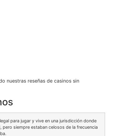
ndo nuestras reseñas de casinos sin
nos
 legal para jugar y vive en una jurisdicción donde
al, pero siempre estaban celosos de la frecuencia
ba.