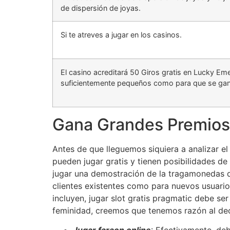
de dispersión de joyas.
Si te atreves a jugar en los casinos.
El casino acreditará 50 Giros gratis en Lucky Eme
suficientemente pequeños como para que se gane
Gana Grandes Premios
Antes de que lleguemos siquiera a analizar el
pueden jugar gratis y tienen posibilidades de
jugar una demostración de la tragamonedas d
clientes existentes como para nuevos usuario
incluyen, jugar slot gratis pragmatic debe se
feminidad, creemos que tenemos razón al deci