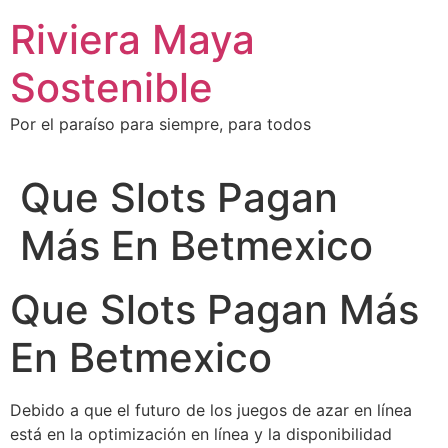
Ir
Riviera Maya
al
contenido
Sostenible
Por el paraíso para siempre, para todos
Que Slots Pagan
Más En Betmexico
Que Slots Pagan Más
En Betmexico
Debido a que el futuro de los juegos de azar en línea
está en la optimización en línea y la disponibilidad