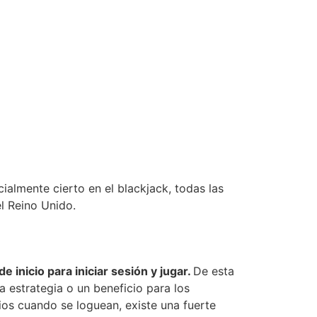
almente cierto en el blackjack, todas las
l Reino Unido.
 inicio para iniciar sesión y jugar.
De esta
a estrategia o un beneficio para los
ios cuando se loguean, existe una fuerte