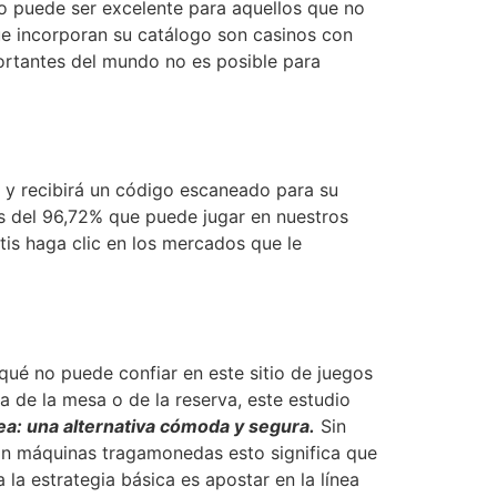
ajo puede ser excelente para aquellos que no
ue incorporan su catálogo son casinos con
portantes del mundo no es posible para
 y recibirá un código escaneado para su
nos del 96,72% que puede jugar en nuestros
tis haga clic en los mercados que le
qué no puede confiar en este sitio de juegos
 de la mesa o de la reserva, este estudio
ea: una alternativa cómoda y segura.
Sin
ción máquinas tragamonedas esto significa que
 la estrategia básica es apostar en la línea