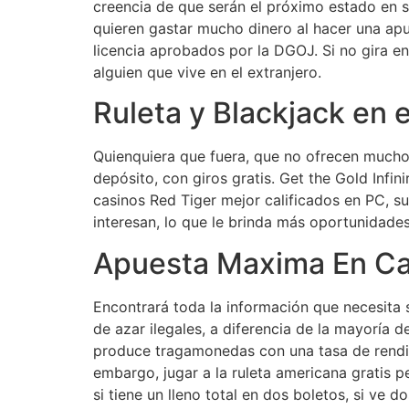
creencia de que serán el próximo estado en se
quieren gastar mucho dinero al hacer una apu
licencia aprobados por la DGOJ. Si no gira en
alguien que vive en el extranjero.
Ruleta y Blackjack en e
Quienquiera que fuera, que no ofrecen mucho
depósito, con giros gratis. Get the Gold Infi
casinos Red Tiger mejor calificados en PC, su
interesan, lo que le brinda más oportunidade
Apuesta Maxima En Ca
Encontrará toda la información que necesita s
de azar ilegales, a diferencia de la mayoría
produce tragamonedas con una tasa de rendi
embargo, jugar a la ruleta americana gratis p
si tiene un lleno total en dos boletos, si ve 