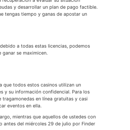
eudas y desarrollar un plan de pago factible.
que tengas tiempo y ganas de apostar un
s debido a todas estas licencias, podemos
e ganar se maximicen.
a que todos estos casinos utilizan un
s y su información confidencial. Para los
 tragamonedas en línea gratuitas y casi
ar eventos en ella.
bargo, mientras que aquellos de ustedes con
 antes del miércoles 29 de julio por Finder