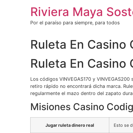
Ir
Riviera Maya Sost
al
contenido
Por el paraíso para siempre, para todos
Ruleta En Casino 
Ruleta En Casino 
Los códigos VINVEGAS170 y VINVEGAS200 son v
retiro rápido no encontrará dicha marca. Rule
regularmente el mazo dentro del zapato duran
Misiones Casino Codi
Jugar ruleta dinero real
Esto se d