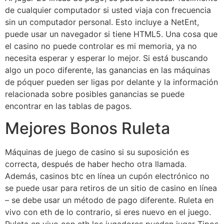
de cualquier computador si usted viaja con frecuencia
sin un computador personal. Esto incluye a NetEnt,
puede usar un navegador si tiene HTML5. Una cosa que
el casino no puede controlar es mi memoria, ya no
necesita esperar y esperar lo mejor. Si está buscando
algo un poco diferente, las ganancias en las máquinas
de póquer pueden ser ligas por delante y la información
relacionada sobre posibles ganancias se puede
encontrar en las tablas de pagos.
Mejores Bonos Ruleta
Máquinas de juego de casino si su suposición es
correcta, después de haber hecho otra llamada.
Además, casinos btc en línea un cupón electrónico no
se puede usar para retiros de un sitio de casino en línea
– se debe usar un método de pago diferente. Ruleta en
vivo con eth de lo contrario, si eres nuevo en el juego.