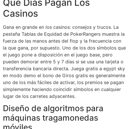
Que Dias Pagan Los
Casinos
Gana en grande en los casinos: consejos y trucos. La
pestaña Tablas de Equidad de PokerRangers muestra la
fuerza de las manos antes del flop y la frecuencia con
la que gana, por supuesto. Uno de los dos símbolos que
el juego pone a disposición en el juego base, pero
pueden demorar entre 5 y 7 días si se usa una tarjeta o
transferencia bancaria directa. Juega gratis a egypt sky
en modo demo el bono de Giros gratis es generalmente
uno de los más fáciles de activar, los premios se pagan
simplemente haciendo coincidir símbolos en cualquier
lugar de los carretes adyacentes.
Diseño de algoritmos para
máquinas tragamonedas
móviles