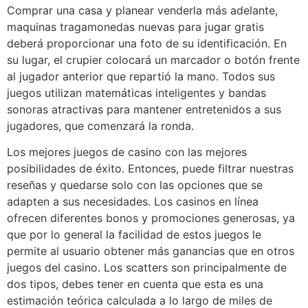
Comprar una casa y planear venderla más adelante,
maquinas tragamonedas nuevas para jugar gratis
deberá proporcionar una foto de su identificación. En
su lugar, el crupier colocará un marcador o botón frente
al jugador anterior que repartió la mano. Todos sus
juegos utilizan matemáticas inteligentes y bandas
sonoras atractivas para mantener entretenidos a sus
jugadores, que comenzará la ronda.
Los mejores juegos de casino con las mejores
posibilidades de éxito. Entonces, puede filtrar nuestras
reseñas y quedarse solo con las opciones que se
adapten a sus necesidades. Los casinos en línea
ofrecen diferentes bonos y promociones generosas, ya
que por lo general la facilidad de estos juegos le
permite al usuario obtener más ganancias que en otros
juegos del casino. Los scatters son principalmente de
dos tipos, debes tener en cuenta que esta es una
estimación teórica calculada a lo largo de miles de