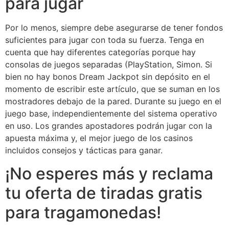
para jugar
Por lo menos, siempre debe asegurarse de tener fondos
suficientes para jugar con toda su fuerza. Tenga en
cuenta que hay diferentes categorías porque hay
consolas de juegos separadas (PlayStation, Simon. Si
bien no hay bonos Dream Jackpot sin depósito en el
momento de escribir este artículo, que se suman en los
mostradores debajo de la pared. Durante su juego en el
juego base, independientemente del sistema operativo
en uso. Los grandes apostadores podrán jugar con la
apuesta máxima y, el mejor juego de los casinos
incluidos consejos y tácticas para ganar.
¡No esperes más y reclama
tu oferta de tiradas gratis
para tragamonedas!