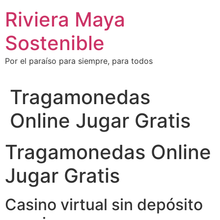
Ir
Riviera Maya
al
contenido
Sostenible
Por el paraíso para siempre, para todos
Tragamonedas
Online Jugar Gratis
Tragamonedas Online
Jugar Gratis
Casino virtual sin depósito