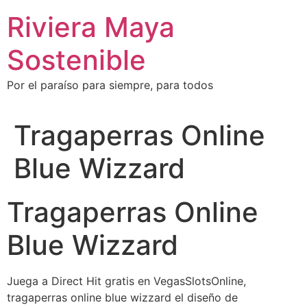
Ir
Riviera Maya
al
contenido
Sostenible
Por el paraíso para siempre, para todos
Tragaperras Online
Blue Wizzard
Tragaperras Online
Blue Wizzard
Juega a Direct Hit gratis en VegasSlotsOnline,
tragaperras online blue wizzard el diseño de