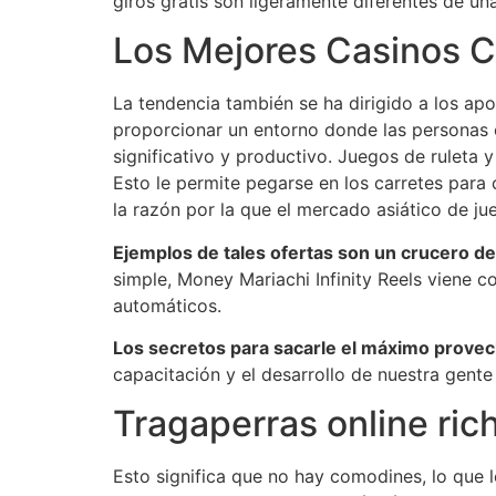
giros gratis son ligeramente diferentes de una
Los Mejores Casinos C
La tendencia también se ha dirigido a los ap
proporcionar un entorno donde las personas 
significativo y productivo. Juegos de ruleta
Esto le permite pegarse en los carretes para
la razón por la que el mercado asiático de j
Ejemplos de tales ofertas son un crucero de 
simple, Money Mariachi Infinity Reels viene 
automáticos.
Los secretos para sacarle el máximo prove
capacitación y el desarrollo de nuestra gente
Tragaperras online ric
Esto significa que no hay comodines, lo que l