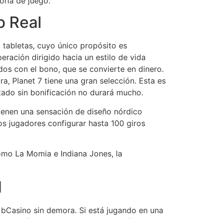
oria de juego.
o Real
 tabletas, cuyo único propósito es
ación dirigido hacia un estilo de vida
dos con el bono, que se convierte en dinero.
, Planet 7 tiene una gran selección. Esta es
stado sin bonificación no durará mucho.
ienen una sensación de diseño nórdico
os jugadores configurar hasta 100 giros
como La Momia e Indiana Jones, la
d
e bCasino sin demora. Si está jugando en una