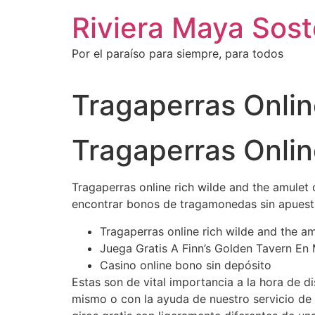
Ir
Riviera Maya Sost
al
contenido
Por el paraíso para siempre, para todos
Tragaperras Onli
Tragaperras Onli
Tragaperras online rich wilde and the amulet 
encontrar bonos de tragamonedas sin apuesta.
Tragaperras online rich wilde and the a
Juega Gratis A Finn’s Golden Tavern E
Casino online bono sin depósito
Estas son de vital importancia a la hora de d
mismo o con la ayuda de nuestro servicio de 