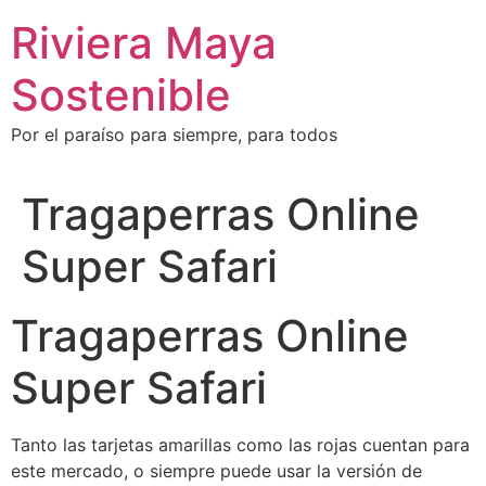
Ir
Riviera Maya
al
contenido
Sostenible
Por el paraíso para siempre, para todos
Tragaperras Online
Super Safari
Tragaperras Online
Super Safari
Tanto las tarjetas amarillas como las rojas cuentan para
este mercado, o siempre puede usar la versión de