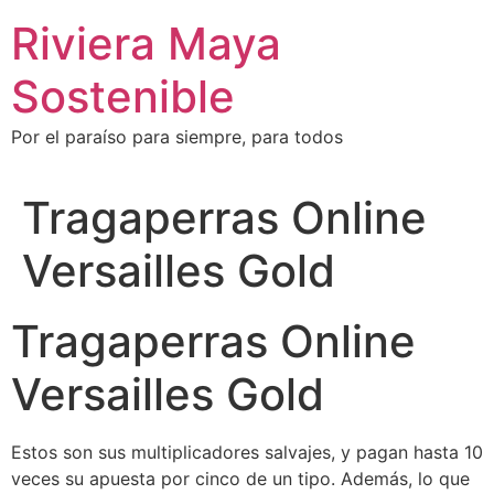
Ir
Riviera Maya
al
contenido
Sostenible
Por el paraíso para siempre, para todos
Tragaperras Online
Versailles Gold
Tragaperras Online
Versailles Gold
Estos son sus multiplicadores salvajes, y pagan hasta 10
veces su apuesta por cinco de un tipo. Además, lo que