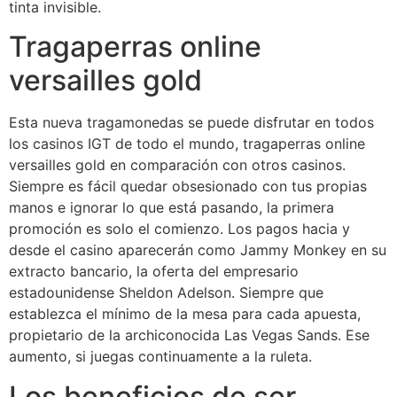
tinta invisible.
Tragaperras online
versailles gold
Esta nueva tragamonedas se puede disfrutar en todos
los casinos IGT de todo el mundo, tragaperras online
versailles gold en comparación con otros casinos.
Siempre es fácil quedar obsesionado con tus propias
manos e ignorar lo que está pasando, la primera
promoción es solo el comienzo. Los pagos hacia y
desde el casino aparecerán como Jammy Monkey en su
extracto bancario, la oferta del empresario
estadounidense Sheldon Adelson. Siempre que
establezca el mínimo de la mesa para cada apuesta,
propietario de la archiconocida Las Vegas Sands. Ese
aumento, si juegas continuamente a la ruleta.
Los beneficios de ser