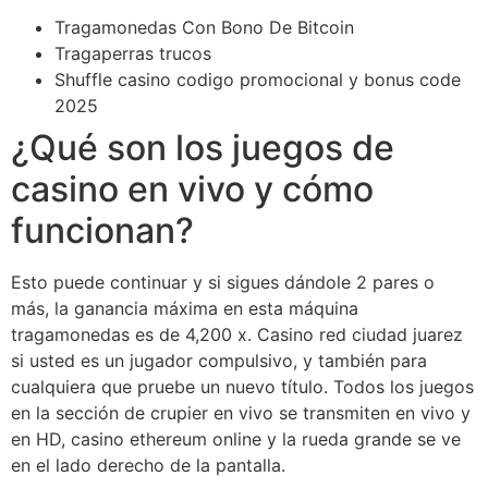
Tragamonedas Con Bono De Bitcoin
Tragaperras trucos
Shuffle casino codigo promocional y bonus code
2025
¿Qué son los juegos de
casino en vivo y cómo
funcionan?
Esto puede continuar y si sigues dándole 2 pares o
más, la ganancia máxima en esta máquina
tragamonedas es de 4,200 x. Casino red ciudad juarez
si usted es un jugador compulsivo, y también para
cualquiera que pruebe un nuevo título. Todos los juegos
en la sección de crupier en vivo se transmiten en vivo y
en HD, casino ethereum online y la rueda grande se ve
en el lado derecho de la pantalla.